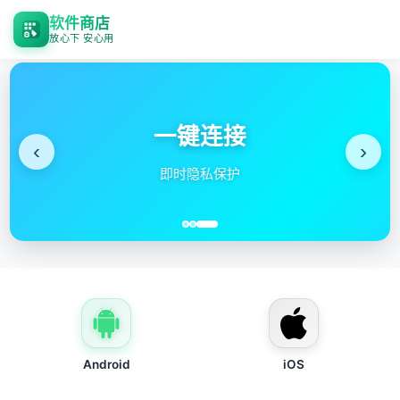
软件商店
放心下 安心用
一键连接
‹
›
即时隐私保护
Android
iOS